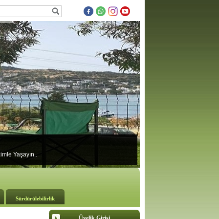
izimle Yaşayın..
Sürdürülebilirlik
Üyelik Girişi